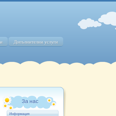
ти
Допълнителни услуги
За нас
Информация