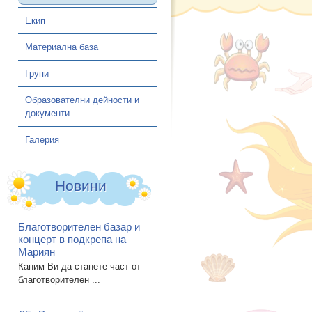
Екип
Материална база
Групи
Образователни дейности и
документи
Галерия
Новини
Благотворителен базар и
концерт в подкрепа на
Мариян
Каним Ви да станете част от
благотворителен ...