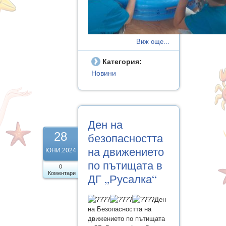
Виж още...
Категория:
Новини
Ден на
28
безопасността
на движението
ЮНИ.2024
по пътищата в
0
Коментари
ДГ „Русалка“
Ден
на Безопасността на
движението по пътищата